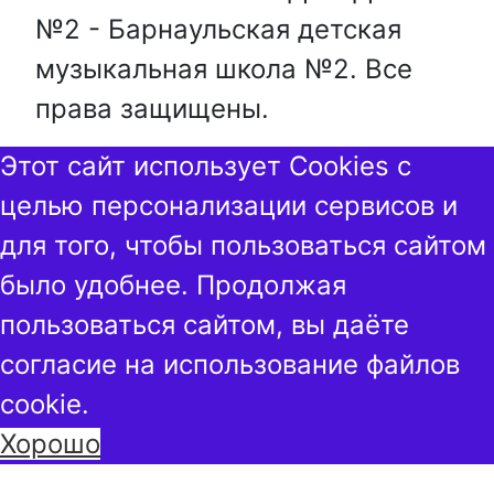
№2 - Барнаульская детская
музыкальная школа №2. Все
права защищены.
Этот сайт использует Cookies с
целью персонализации сервисов и
для того, чтобы пользоваться сайтом
было удобнее. Продолжая
пользоваться сайтом, вы даёте
согласие на использование файлов
cookie.
Хорошо