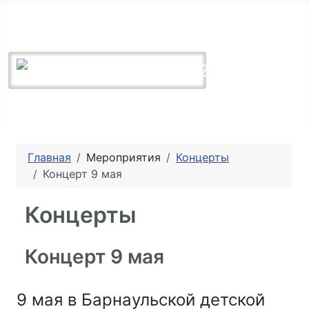
+7 (3852) 61-80-16
МБУДО БДМШ №2 -
Барнаульская детская
музыкальная школа №2
Главная
Мероприятия
Концерты
Концерт 9 мая
Концерты
Концерт 9 мая
9 мая в Барнаульской детской