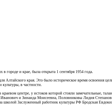
 в городе и крае, была открыта 1 сентября 1954 года.
ля Алтайского края. Это было историческое время освоения це
и культуры, в частности.
 краевом центре, у истоков которой стояли замечательные, та
 Иванович и Зинаида Моисеевна, Половниковы Лидия Степановн
ила школой Заслуженный работник культуры РФ Бродская Евдокия