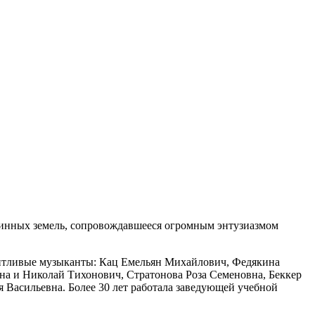
линных земель, сопровождавшееся огромным энтузиазмом
лантливые музыканты: Кац Емельян Михайлович, Федякина
а и Николай Тихонович, Стратонова Роза Семеновна, Беккер
 Васильевна. Более 30 лет работала заведующей учебной