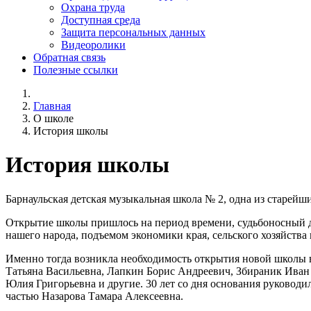
Охрана труда
Доступная среда
Защита персональных данных
Видеоролики
Обратная связь
Полезные ссылки
Главная
О школе
История школы
История школы
Барнаульская детская музыкальная школа № 2, одна из старейших
Открытие школы пришлось на период времени, судьбоносный д
нашего народа, подъемом экономики края, сельского хозяйства 
Именно тогда возникла необходимость открытия новой школы в
Татьяна Васильевна, Лапкин Борис Андреевич, Збираник Иван
Юлия Григорьевна и другие. 30 лет со дня основания руковод
частью Назарова Тамара Алексеевна.