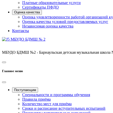
Платные образовательные услуги
Сертификаты ПФДО
Оценка качества
Оценка удовлетворенности работой организаций к
Оценка качества условий предоставляемых услуг
Независимая оценка качества
Контакты
МБУДО БДМШ №2 - Барнаульская детская музыкальная школа
Главное меню
Поступающим
Специальности и программы обучения
Правила приёма
Количество мест для приёма
Сроки и расписание вступительных испытаний
Программы вступительных испытаний