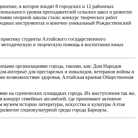
инение, в которое входят 8 городских и 12 районных
ионального уровня преподавателей сельских школ и развитие
иями опорной школы стали: конкурс творческих работ
ародных инструментах и конечно уникальный Рождественский
практику студенты Алтайского государственного
е методическую и творческую помощь в воспитании юных
нными организациями города, такими, как: Дом Народов
ом-интернат для престарелых и инвалидов, ветеранов войны и
ми возможностями здоровья, Алтайская краевая Общественная
ями на сценических площадках города. Их выступления так же,
ся концерт семейных ансамблей, где принимают активное
 музеем истории литературы, искусства и культуры Алтая
развитие социокультурной среды города Барнаула.