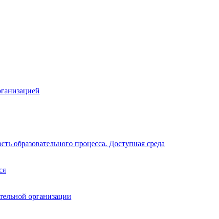
рганизацией
ть образовательного процесса. Доступная среда
ся
ательной организации