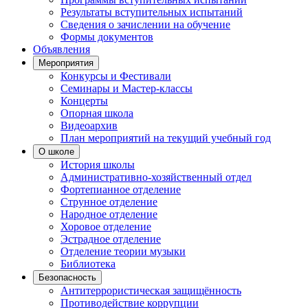
Результаты вступительных испытаний
Сведения о зачислении на обучение
Формы документов
Объявления
Мероприятия
Конкурсы и Фестивали
Семинары и Мастер-классы
Концерты
Опорная школа
Видеоархив
План мероприятий на текущий учебный год
О школе
История школы
Административно-хозяйственный отдел
Фортепианное отделение
Струнное отделение
Народное отделение
Хоровое отделение
Эстрадное отделение
Отделение теории музыки
Библиотека
Безопасность
Антитеррористическая защищённость
Противодействие коррупции