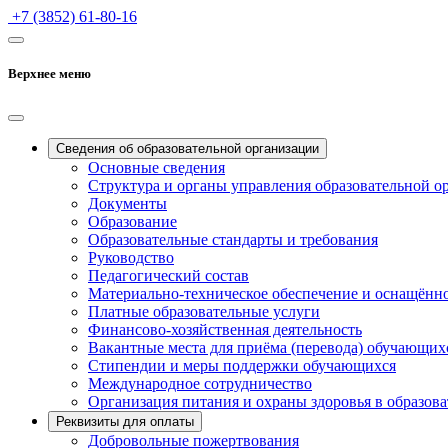
+7 (3852) 61-80-16
Верхнее меню
Сведения об образовательной организации
Основные сведения
Структура и органы управления образовательной о
Документы
Образование
Образовательные стандарты и требования
Руководство
Педагогический состав
Материально-техническое обеспечение и оснащённос
Платные образовательные услуги
Финансово-хозяйственная деятельность
Вакантные места для приёма (перевода) обучающих
Стипендии и меры поддержки обучающихся
Международное сотрудничество
Организация питания и охраны здоровья в образов
Реквизиты для оплаты
Добровольные пожертвования